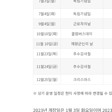
7월3일(월)
독립기념일
7월4일(화)
독립기념일
9월4일(월)
근로자의날
10월10일(화)
콜럼버스데이
11월 10일(금)
재향군인의 날
11월23일(목)
추수감사절
11월24일(금)
추수감사절
12월25일(월)
크리스마스
※ 상기 운영 일정은 현지 사정에 따라 변경될 수 
2023년 개장일은 1월 3일 화요일이며 202