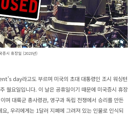
국증시 휴장일 (2023년)
 President's day라고도 부르며 미국의 초대 대통령인 조시 워싱턴
3째주 월요일입니다. 이 날은 공휴일이기 때문에 미국증시 휴장
령이며 대륙군 총사령관, 영구과 독립 전쟁에서 승리를 만든
요, 우리에게는 1달러 지폐에 그려져 있는 인물로 인식되