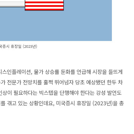
국증시 휴장일 (2023년)
 디스인플레이션, 물가 상승률 둔화를 언급해 시장을 들뜨게
수가 전문가 전망치를 훌쩍 뛰어넘자 당초 예상됐던 한두 차
 금리인상이 필요하다는 빅스텝을 단행해야 한다는 강성 발언도
 겪고 있는 상황인데요, 미국증시 휴장일 (2023년)을 총