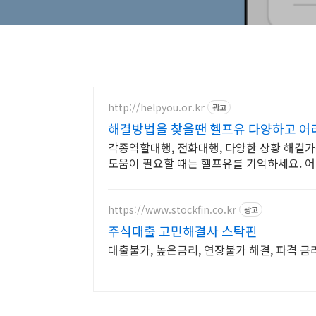
http://helpyou.or.kr
광고
해결방법을 찾을땐 헬프유 다양하고 
각종역할대행, 전화대행, 다양한 상황 해결가
도움이 필요할 때는 헬프유를 기억하세요. 
https://www.stockfin.co.kr
광고
주식대출 고민해결사 스탁핀
대출불가, 높은금리, 연장불가 해결, 파격 금