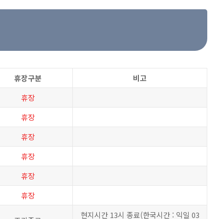
휴장구분
비고
휴장
휴장
휴장
휴장
휴장
휴장
현지시간 13시 종료(한국시간 : 익일 03