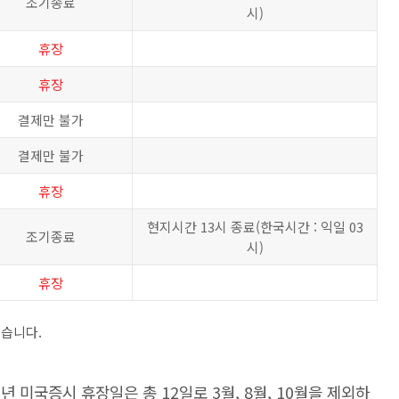
조기종료
시)
휴장
휴장
결제만 불가
결제만 불가
휴장
현지시간 13시 종료(한국시간 : 익일 03
조기종료
시)
휴장
있습니다.
3년 미국증시 휴장일은 총 12일로 3월, 8월, 10월을 제외하