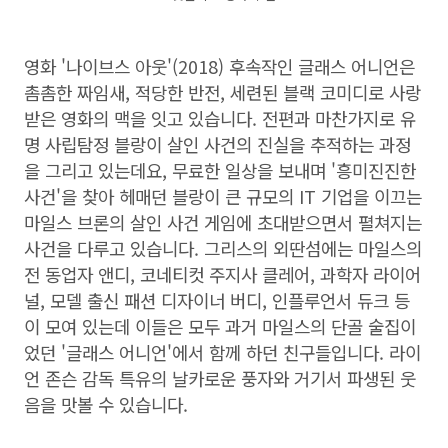
영화 '나이브스 아웃'(2018) 후속작인 글래스 어니언은
촘촘한 짜임새, 적당한 반전, 세련된 블랙 코미디로 사랑
받은 영화의 맥을 잇고 있습니다. 전편과 마찬가지로 유
명 사립탐정 블랑이 살인 사건의 진실을 추적하는 과정
을 그리고 있는데요, 무료한 일상을 보내며 '흥미진진한
사건'을 찾아 헤매던 블랑이 큰 규모의 IT 기업을 이끄는
마일스 브론의 살인 사건 게임에 초대받으면서 펼쳐지는
사건을 다루고 있습니다. 그리스의 외딴섬에는 마일스의
전 동업자 앤디, 코네티컷 주지사 클레어, 과학자 라이어
널, 모델 출신 패션 디자이너 버디, 인플루언서 듀크 등
이 모여 있는데 이들은 모두 과거 마일스의 단골 술집이
었던 '글래스 어니언'에서 함께 하던 친구들입니다. 라이
언 존슨 감독 특유의 날카로운 풍자와 거기서 파생된 웃
음을 맛볼 수 있습니다.