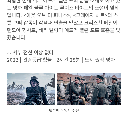
는 영화 페일 블루 아이는 루이스 바야드의 소설이 원작
입니다. <아웃 오브 더 퍼니스>, <크레이지 하트>의 스
콧 쿠퍼 감독이 각색과 연출을 맡았고 크리스천 베일이
랜도어 형사로, 해리 멜링이 에드거 앨런 포로 호흡을 맞
췄습니다.
2. 서부 전선 이상 없다
2022 | 관람등급:청불 | 2시간 28분 | 도서 원작 영화
넷플릭스 영화 추천