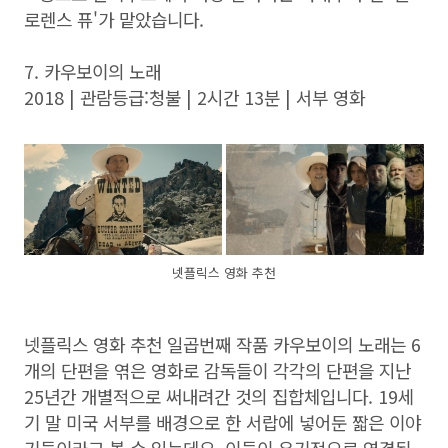
로렌스 퓨'가 맡았습니다.
7. 카우보이의 노래
2018 | 관람등급:청불 | 2시간 13분 | 서부 영화
넷플릭스 영화 추천
넷플릭스 영화 추천 일곱번째 작품 카우보이의 노래는 6
개의 단편을 엮은 영화로 감독들이 각각의 단편을 지난
25년간 개별적으로 써내려간 것의 집합체입니다. 19세
기 말 미국 서부를 배경으로 한 서랍에 넣어둔 짧은 이야
기들이라고 볼 수 있는데요, 이들이 유기적으로 연결된