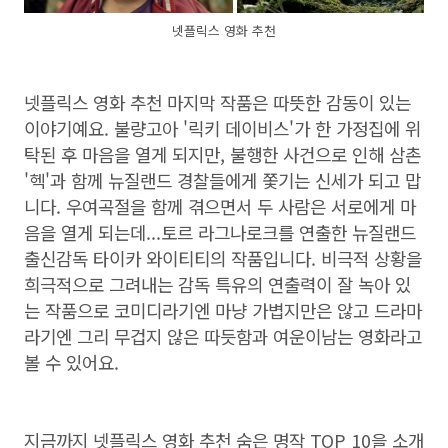
넷플릭스 영화 추천
넷플릭스 영화 추천 마지막 작품은 따뜻한 감동이 있는
이야기예요. 불량고아 '릭키 데이비스'가 한 가정집에 위
탁된 후 마음을 열게 되지만, 불행한 사건으로 인해 삼촌
'헥'과 함께 뉴질랜드 경찰들에게 쫓기는 신세가 되고 맙
니다. 우여곡절을 함께 겪으면서 두 사람은 서로에게 마
음을 열게 되는데...토르 라그나로크를 연출한 뉴질랜드
출신감독 타이카 와이티티의 작품입니다. 비극적 상황을
희극적으로 그려내는 감독 특유의 연출력이 잘 녹아 있
는 작품으로 코미디라기엔 마냥 가볍지만은 않고 드라마
라기엔 그리 무겁지 않은 따듯함과 여운이남는 영화라고
볼 수 있어요.
지금까지 넷플릭스 영화 추천 숨은 명작 TOP 10을 소개