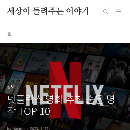
본문 바로가기
세상이 들려주는 이야기
홈
정보
넷플릭스 영화 추천 숨은 명
작 TOP 10
by Hasido
2023. 1. 11.