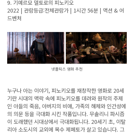
9. 기예르모 델토로의 피노키오
2022 | 관람등급:전체관람가 | 1시간 56분 | 액션 & 어
드벤처
넷플릭스 영화 추천
누구나 아는 이야기, 피노키오를 재창작한 영화로 20세
기란 시대의 맥락 속에 피노키오를 데려와 원작의 주제
인 아들의 죽음, 아버지의 비애, 가족의 해체와 인간성에
의 의문 등을 극대화 시킨 작품입니다. 무솔리니 파시즘
이 도래했던 시대상에서 극대화됩니다. 20세기 초, 이탈
리아 소도시의 교외에 목수 제페토가 살고 있습니다. 그