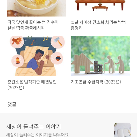
떡국 맛있게 끓이는 법 김수미
설날 차례상 간소화 차리는 방법
설날 떡국 황금레시피
총정리
층간소음 법적기준 해결방안
기초연금 수급자격 (2023년)
(2023년)
댓글
세상이 들려주는 이야기
세상이 들려주는 이야기를 나누어요