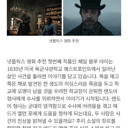
넷플릭스 영화 추천
넷플릭스 영화 추천 첫번째 작품인 페일 블루 아이는
1830년 미국 육군사관학교 웨스트포인트에서 일어난
살인 사건을 둘러싼 이야기를 담고 있습니다. 목을 매고
죽은 채로 발견된 한 생도의 의심스러운 죽음을 두고 학
교에 오명이 남을 것을 우려한 학교장이 은퇴한 랜도어
형사에게 수사를 의뢰하면서 이야기가 시작됩니다. 랜도
어 형사는 군대의 엄격함으로 수사에 어려움을 겪고 에
드거 앨런 포에게 도움을 청하게 되는데요, 두 사람은 사
건의 진상을 밝혀낼 수 있을까요? 추리 소설의 장르를
확립한 천재 작가 에드거 앨런 포의 삶을 소재로 하고 있