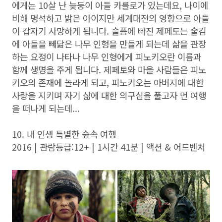
에게는 10살 난 늦둥이 아들 카를로가 있는데요, 나이에
비해 명석하고 밝은 아이지만 세계대전의 영향으로 아들
이 갑자기 사망하게 됩니다. 슬픔에 빠진 제페토는 술김
에 아들을 빼닮은 나무 인형을 만들게 되는데 삶을 관장
하는 요정이 나타나 나무 인형에게 피노키오란 이름과
함께 생명을 주게 됩니다. 제페토와 마을 사람들은 피노
키오의 존재에 놀라게 되고, 피노키오는 아버지에 대한
사랑을 지키며 자기 삶에 대한 의구심을 풀고자 먼 여행
을 떠나게 되는데...
10. 내 인생 특별한 숲속 여행
2016 | 관람등급:12+ | 1시간 41분 | 액션 & 어드벤처