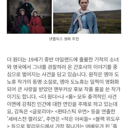
넷플릭스 영화 추천
더 원더는 19세기 중반 아일랜드에 출몰한 기적의 소녀
와 영국에서 그녀를 관찰하러 온 간호사의 이야기를 중
심으로 벌어지는 사건을 담고 있습니다. 원작은 엠마 도
노휴 작가의 동명 소설로, 엠마 도노휴는 일찍이 영화화
되어 큰 사랑을 받았던 맨부커상 후보 작품 룸을 쓴 작가
이기도 합니다. <더 원더>나 <룸> 모두 충격적인 사건
이면에 감춰진 인간에 대한 연민을 주제로 하고 있는데
요, 감독은 <글로리아> <판타스틱 우먼> 등을 연출한
'세바스찬 렐리오', 주연은 <작은 아씨들> <블랙 위도우
> 등으로 할리우드에서 가장 잘나가는 여배우가 된 '플