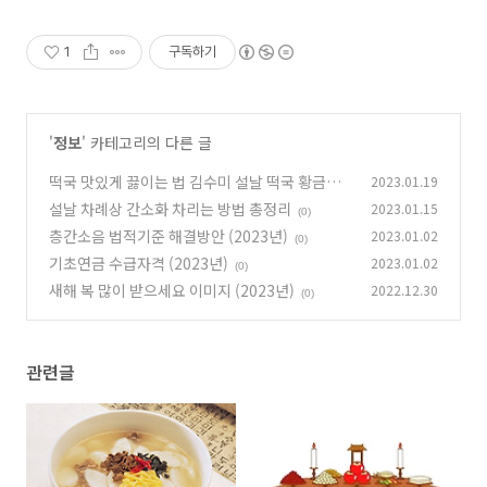
1
구독하기
'
정보
' 카테고리의 다른 글
떡국 맛있게 끓이는 법 김수미 설날 떡국 황금레
2023.01.19
시피
설날 차례상 간소화 차리는 방법 총정리
2023.01.15
(0)
(0)
층간소음 법적기준 해결방안 (2023년)
2023.01.02
(0)
기초연금 수급자격 (2023년)
2023.01.02
(0)
새해 복 많이 받으세요 이미지 (2023년)
2022.12.30
(0)
관련글